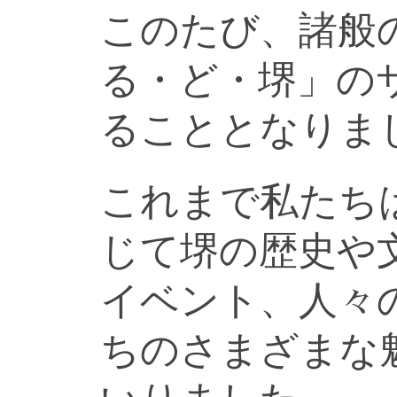
このたび、諸般
る・ど・堺」の
ることとなりま
これまで私たち
じて堺の歴史や
イベント、人々
ちのさまざまな