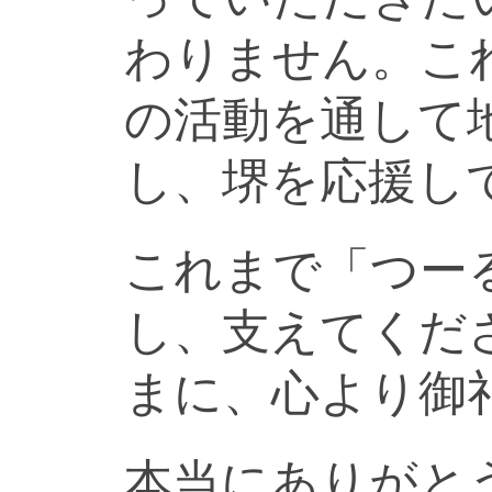
わりません。こ
の活動を通して
し、堺を応援し
これまで「つー
し、支えてくだ
まに、心より御
本当にありがと