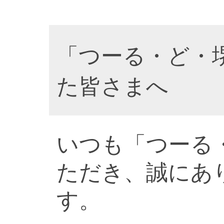
「つーる・ど・
た皆さまへ
いつも「つーる
ただき、誠にあ
す。