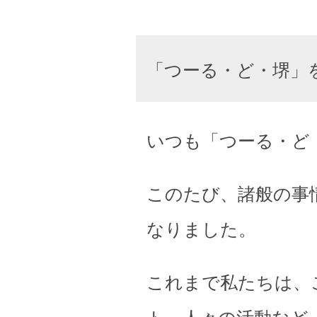
「つーる・ど・堺」
いつも「つーる・ど
このたび、諸般の事
なりました。
これまで私たちは、