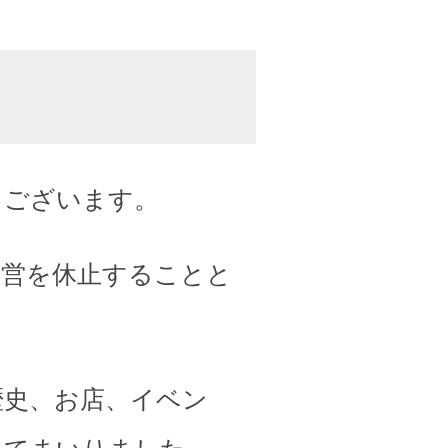
うございます。
運営を休止することと
歴史、お店、イベン