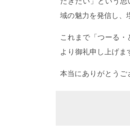
だきたい」という思
域の魅力を発信し、
これまで「つーる・
より御礼申し上げま
本当にありがとうご