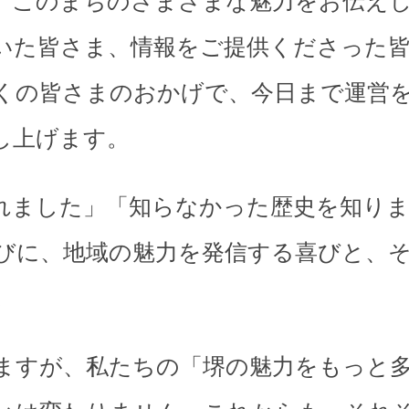
、このまちのさまざまな魅力をお伝え
いた皆さま、情報をご提供くださった
くの皆さまのおかげで、今日まで運営
し上げます。
れました」「知らなかった歴史を知り
びに、地域の魅力を発信する喜びと、
。
ますが、私たちの「堺の魅力をもっと