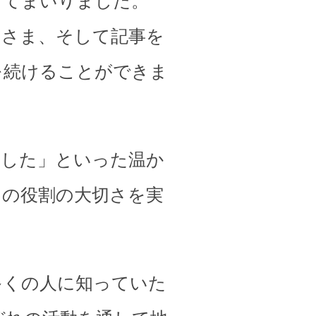
してまいりました。
皆さま、そして記事を
を続けることができま
ました」といった温か
その役割の大切さを実
多くの人に知っていた