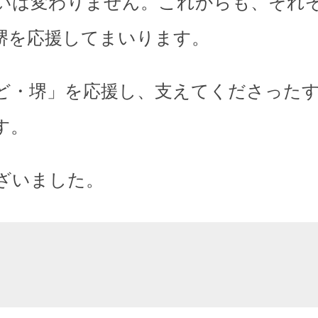
いは変わりません。これからも、それ
堺を応援してまいります。
ど・堺」を応援し、支えてくださった
す。
ざいました。