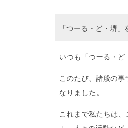
「つーる・ど・堺」
いつも「つーる・ど
このたび、諸般の事
なりました。
これまで私たちは、