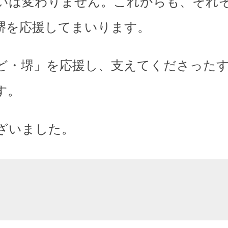
いは変わりません。これからも、それ
堺を応援してまいります。
ど・堺」を応援し、支えてくださった
す。
ざいました。