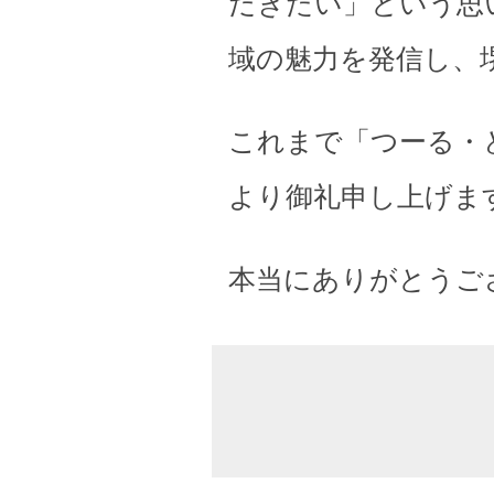
だきたい」という思
域の魅力を発信し、
これまで「つーる・
より御礼申し上げま
本当にありがとうご