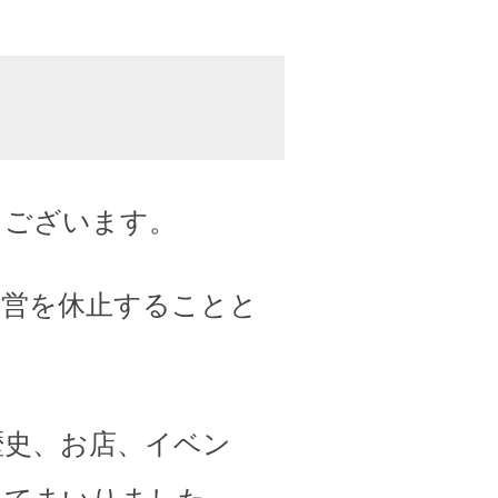
うございます。
運営を休止することと
歴史、お店、イベン