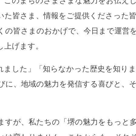
、このまちのさまざまな魅力をお伝え
いた皆さま、情報をご提供くださった
くの皆さまのおかげで、今日まで運営
し上げます。
れました」「知らなかった歴史を知り
びに、地域の魅力を発信する喜びと、
。
ますが、私たちの「堺の魅力をもっと