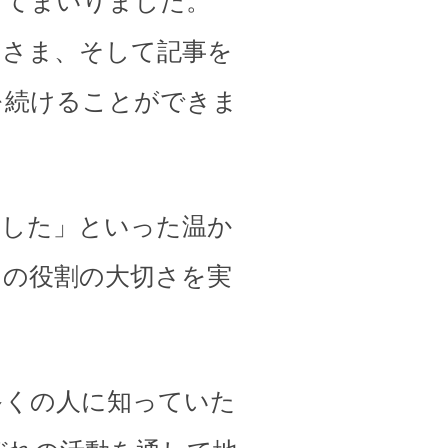
してまいりました。
皆さま、そして記事を
を続けることができま
ました」といった温か
その役割の大切さを実
多くの人に知っていた