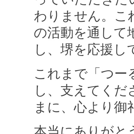
わりません。こ
の活動を通して
し、堺を応援し
これまで「つー
し、支えてくだ
まに、心より御
本当にありがと