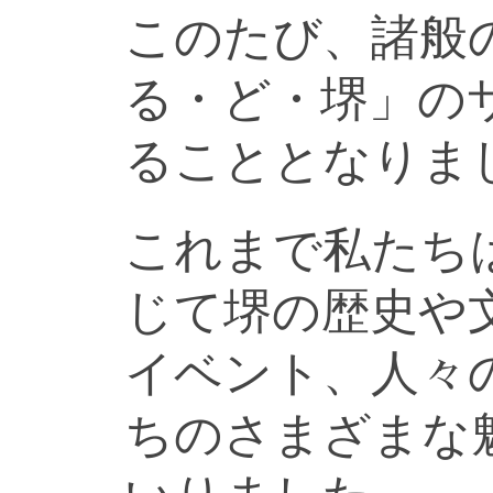
このたび、諸般
る・ど・堺」の
ることとなりま
これまで私たち
じて堺の歴史や
イベント、人々
ちのさまざまな