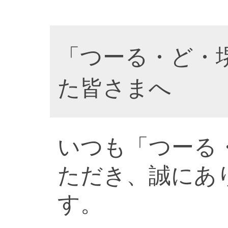
「つーる・ど・
た皆さまへ
いつも「つーる
ただき、誠にあ
す。