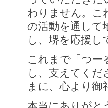
わりません。こ
の活動を通して
し、堺を応援し
これまで「つー
し、支えてくだ
まに、心より御
本当にありがと