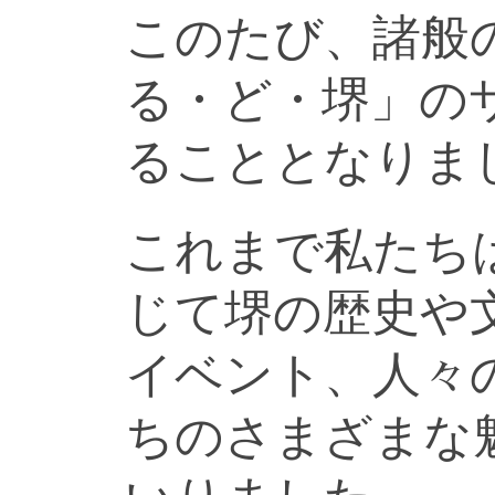
このたび、諸般
る・ど・堺」の
ることとなりま
これまで私たち
じて堺の歴史や
イベント、人々
ちのさまざまな