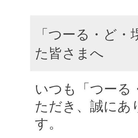
「つーる・ど・
た皆さまへ
いつも「つーる
ただき、誠にあ
す。