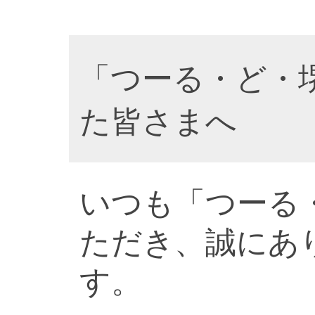
「つーる・ど・
た皆さまへ
いつも「つーる
ただき、誠にあ
す。