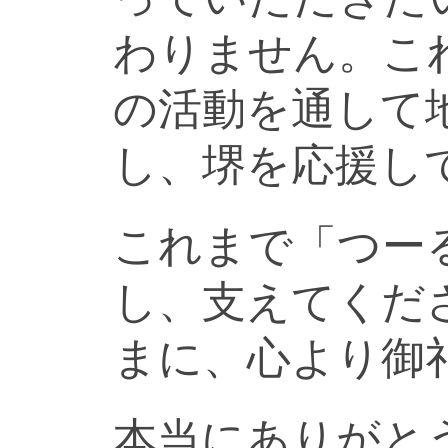
わりません。こ
の活動を通して
し、堺を応援し
これまで「つー
し、支えてくだ
まに、心より御
本当にありがと