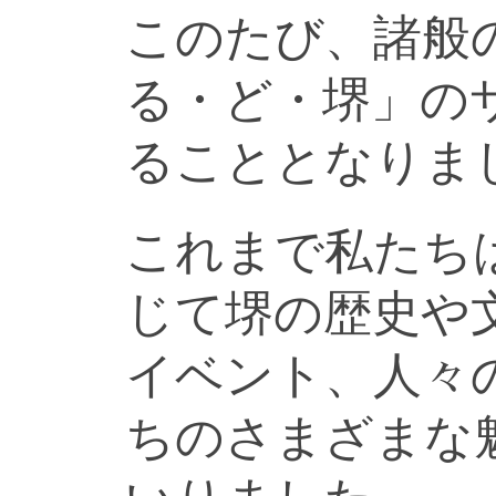
このたび、諸般
る・ど・堺」の
ることとなりま
これまで私たち
じて堺の歴史や
イベント、人々
ちのさまざまな