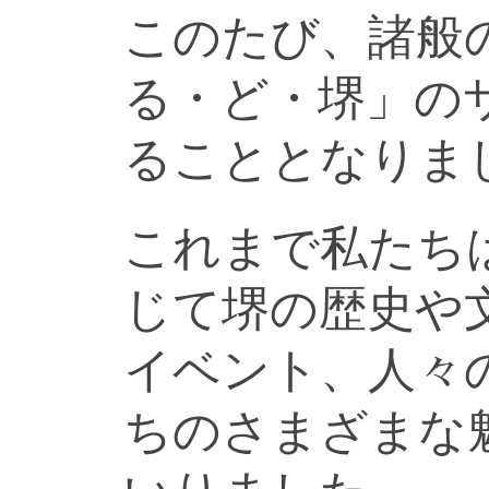
このたび、諸般
る・ど・堺」の
ることとなりま
これまで私たち
じて堺の歴史や
イベント、人々
ちのさまざまな