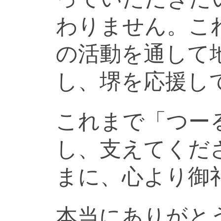
わりません。こ
の活動を通して
し、堺を応援し
これまで「つー
し、支えてくだ
まに、心より御
本当にありがと