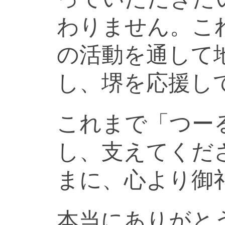
わりません。こ
の活動を通して
し、堺を応援し
これまで「つー
し、支えてくだ
まに、心より御
本当にありがと