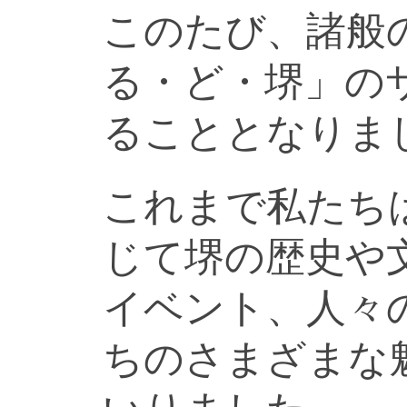
このたび、諸般
る・ど・堺」の
ることとなりま
これまで私たち
じて堺の歴史や
イベント、人々
ちのさまざまな