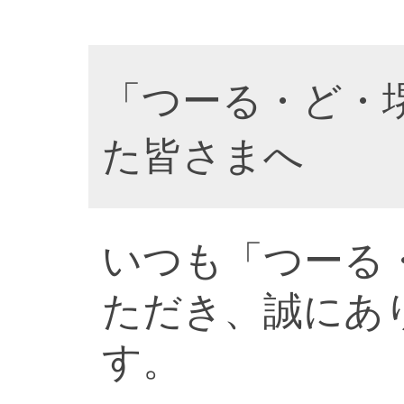
「つーる・ど・
た皆さまへ
いつも「つーる
ただき、誠にあ
す。