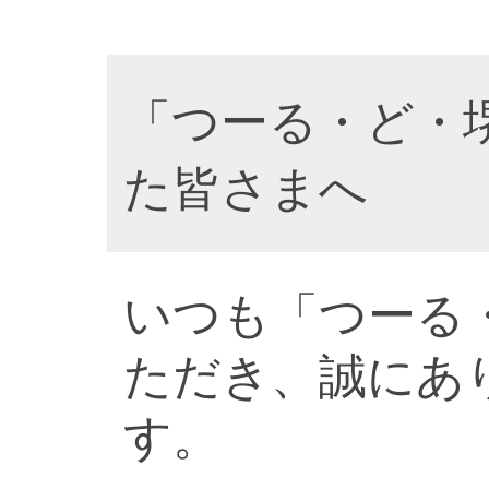
「つーる・ど・
た皆さまへ
いつも「つーる
ただき、誠にあ
す。