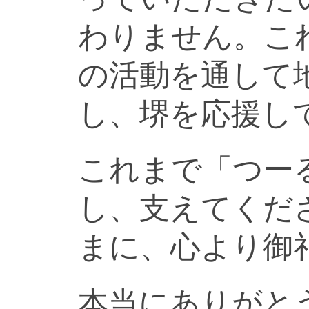
わりません。こ
の活動を通して
し、堺を応援し
これまで「つー
し、支えてくだ
まに、心より御
本当にありがと