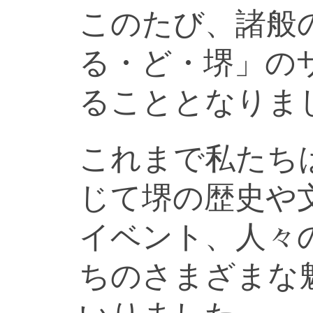
このたび、諸般
る・ど・堺」の
ることとなりま
これまで私たち
じて堺の歴史や
イベント、人々
ちのさまざまな