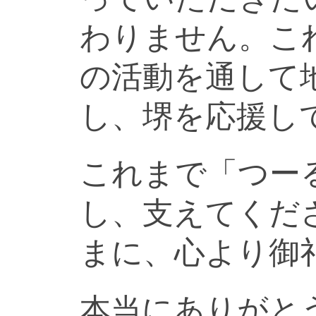
わりません。こ
の活動を通して
し、堺を応援し
これまで「つー
し、支えてくだ
まに、心より御
本当にありがと