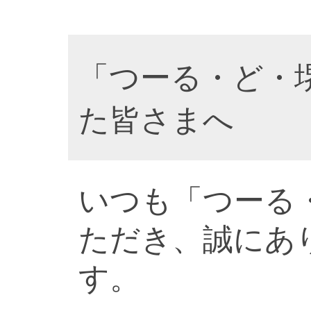
「つーる・ど・
た皆さまへ
いつも「つーる
ただき、誠にあ
す。