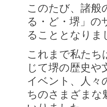
このたび、諸般
る・ど・堺」の
ることとなりま
これまで私たち
じて堺の歴史や
イベント、人々
ちのさまざまな