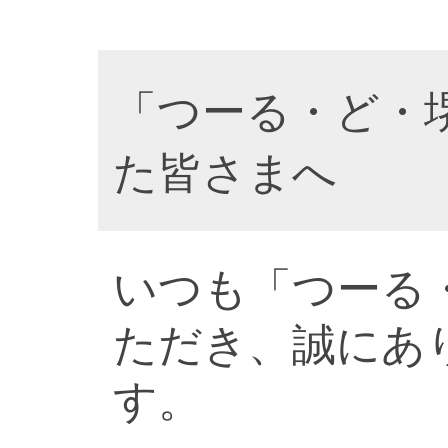
「つーる・ど・
た皆さまへ
いつも「つーる
ただき、誠にあ
す。