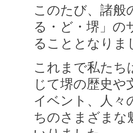
このたび、諸般
る・ど・堺」の
ることとなりま
これまで私たち
じて堺の歴史や
イベント、人々
ちのさまざまな