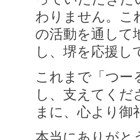
わりません。こ
の活動を通して
し、堺を応援し
これまで「つー
し、支えてくだ
まに、心より御
本当にありがと