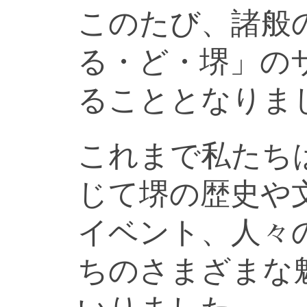
このたび、諸般
る・ど・堺」の
ることとなりま
これまで私たち
じて堺の歴史や
イベント、人々
ちのさまざまな