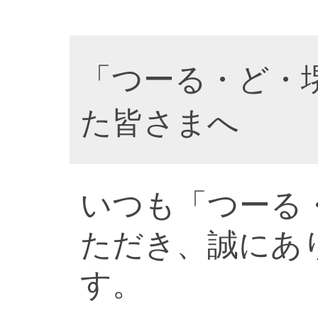
「つーる・ど・
た皆さまへ
いつも「つーる
ただき、誠にあ
す。