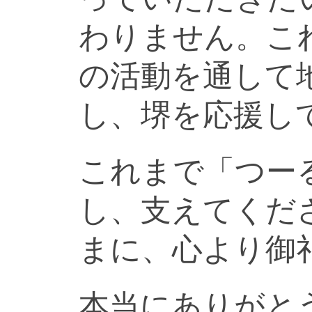
わりません。こ
の活動を通して
し、堺を応援し
これまで「つー
し、支えてくだ
まに、心より御
本当にありがと