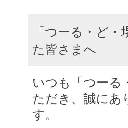
「つーる・ど・
た皆さまへ
いつも「つーる
ただき、誠にあ
す。