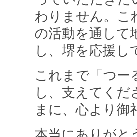
わりません。こ
の活動を通して
し、堺を応援し
これまで「つー
し、支えてくだ
まに、心より御
本当にありがと