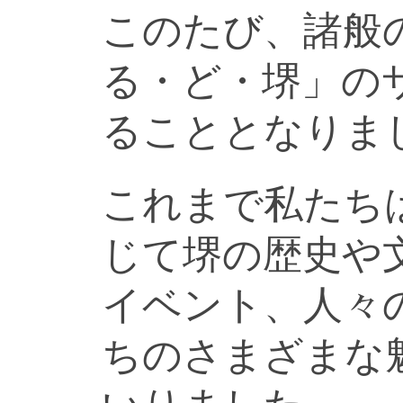
このたび、諸般
る・ど・堺」の
ることとなりま
これまで私たち
じて堺の歴史や
イベント、人々
ちのさまざまな