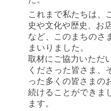
これまで私たちは、
史や文化や歴史、お
など、このまちのさ
まいりました。
取材にご協力いただ
くださった皆さま、
った多くの皆さまの
続けることができま
ます。