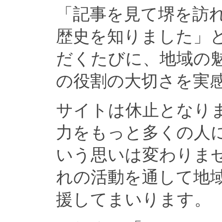
「記事を見て堺を訪
歴史を知りました」
だくたびに、地域の
の役割の大切さを実
サイトは休止となり
力をもっと多くの人
いう思いは変わりま
れの活動を通して地
援してまいります。