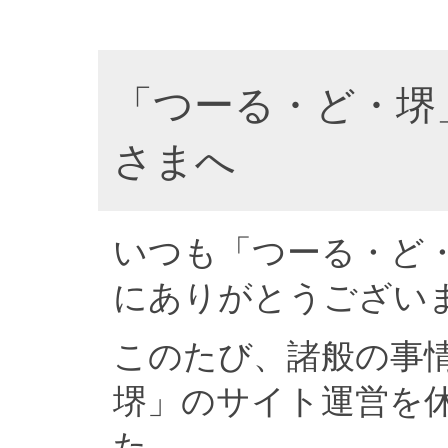
「つーる・ど・堺
さまへ
いつも「つーる・ど
にありがとうござい
このたび、諸般の事
堺」のサイト運営を
た。