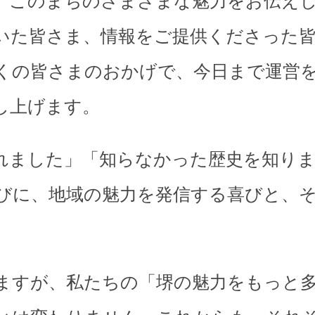
、このまちのさまざまな魅力をお伝え
いた皆さま、情報をご提供くださった
くの皆さまのおかげで、今日まで運営
し上げます。
れました」「知らなかった歴史を知り
びに、地域の魅力を発信する喜びと、
。
ますが、私たちの「堺の魅力をもっと