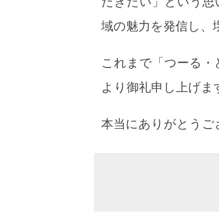
だきたい」という思
域の魅力を発信し、
これまで「つーる・
より御礼申し上げま
本当にありがとうご