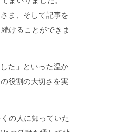
してまいりました。
皆さま、そして記事を
を続けることができま
ました」といった温か
その役割の大切さを実
多くの人に知っていた