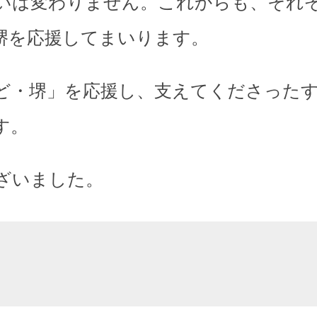
いは変わりません。これからも、それ
堺を応援してまいります。
ど・堺」を応援し、支えてくださった
す。
ざいました。