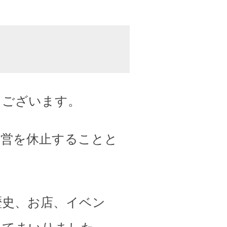
うございます。
運営を休止することと
歴史、お店、イベン