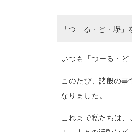
「つーる・ど・堺」
いつも「つーる・ど
このたび、諸般の事
なりました。
これまで私たちは、