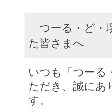
「つーる・ど・
た皆さまへ
いつも「つーる
ただき、誠にあ
す。