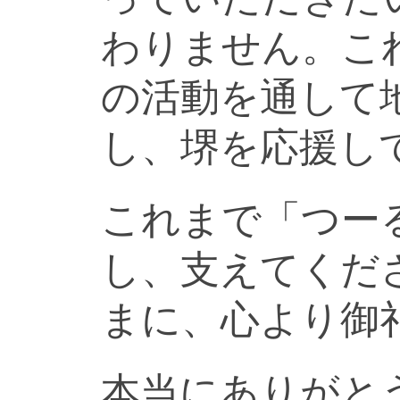
わりません。こ
の活動を通して
し、堺を応援し
これまで「つー
し、支えてくだ
まに、心より御
本当にありがと