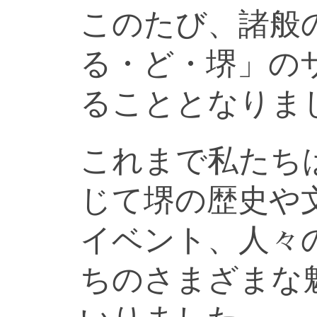
このたび、諸般
る・ど・堺」の
ることとなりま
これまで私たち
じて堺の歴史や
イベント、人々
ちのさまざまな