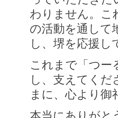
わりません。こ
の活動を通して
し、堺を応援し
これまで「つー
し、支えてくだ
まに、心より御
本当にありがと