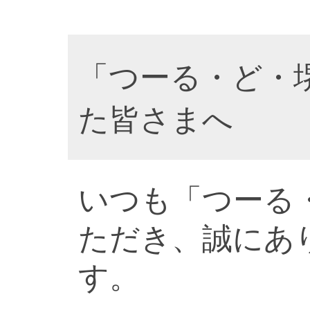
「つーる・ど・
た皆さまへ
いつも「つーる
ただき、誠にあ
す。