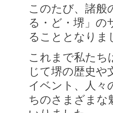
このたび、諸般
る・ど・堺」の
ることとなりま
これまで私たち
じて堺の歴史や
イベント、人々
ちのさまざまな