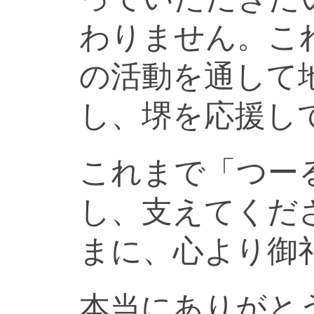
わりません。こ
の活動を通して
し、堺を応援し
これまで「つー
し、支えてくだ
まに、心より御
本当にありがと