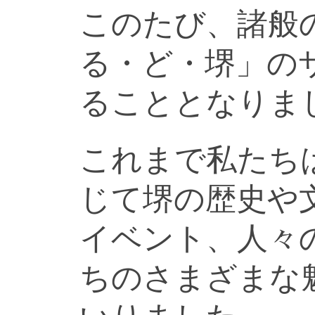
このたび、諸般
る・ど・堺」の
ることとなりま
これまで私たち
じて堺の歴史や
イベント、人々
ちのさまざまな