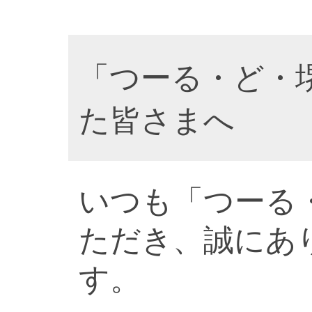
「つーる・ど・
た皆さまへ
いつも「つーる
ただき、誠にあ
す。