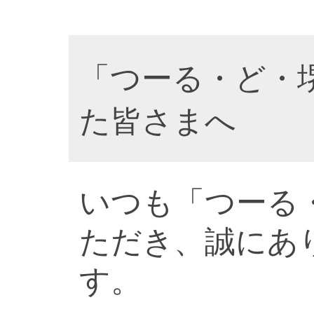
「つーる・ど・
た皆さまへ
いつも「つーる
ただき、誠にあ
す。