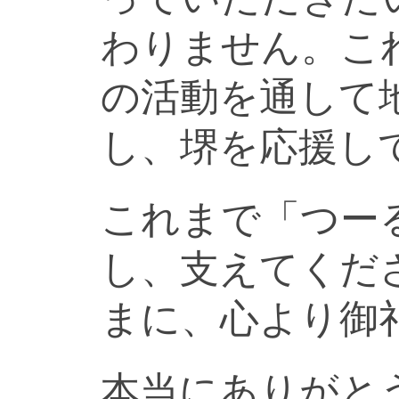
わりません。こ
の活動を通して
し、堺を応援し
これまで「つー
し、支えてくだ
まに、心より御
本当にありがと