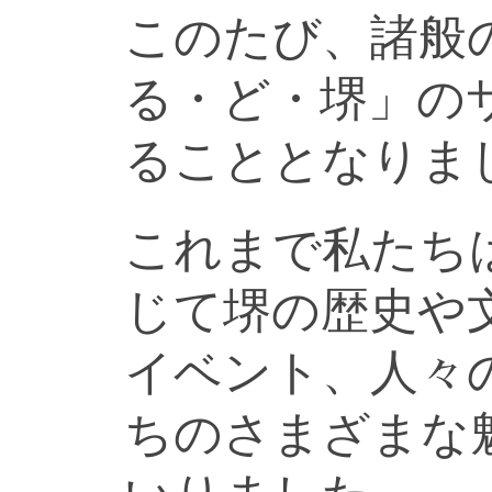
このたび、諸般
る・ど・堺」の
ることとなりま
これまで私たち
じて堺の歴史や
イベント、人々
ちのさまざまな