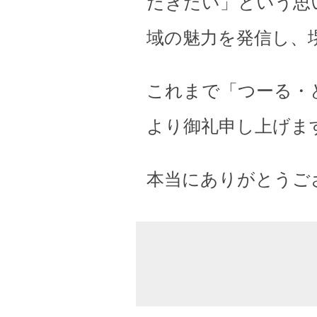
だきたい」という思
域の魅力を発信し、
これまで「つーる・
より御礼申し上げま
本当にありがとうご