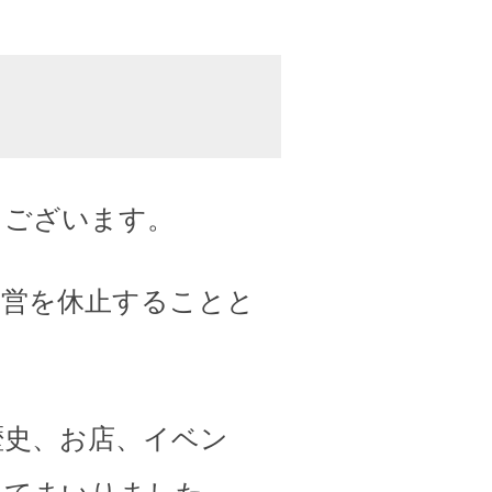
うございます。
運営を休止することと
歴史、お店、イベン