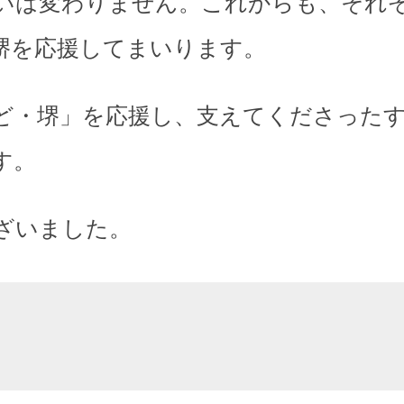
いは変わりません。これからも、それ
堺を応援してまいります。
ど・堺」を応援し、支えてくださった
す。
ざいました。