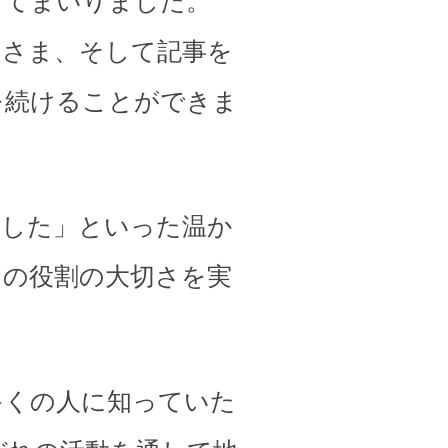
してまいりました。
皆さま、そして記事を
を続けることができま
ました」といった温か
その役割の大切さを実
多くの人に知っていた