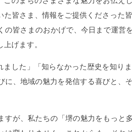
、このまちのさまざまな魅力をお伝え
いた皆さま、情報をご提供くださった
くの皆さまのおかげで、今日まで運営
し上げます。
れました」「知らなかった歴史を知り
びに、地域の魅力を発信する喜びと、
。
ますが、私たちの「堺の魅力をもっと