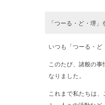
「つーる・ど・堺」
いつも「つーる・ど
このたび、諸般の事
なりました。
これまで私たちは、