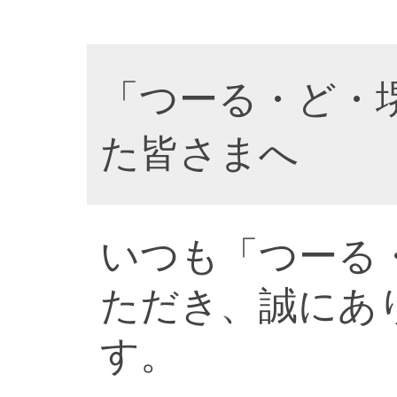
「つーる・ど・
た皆さまへ
いつも「つーる
ただき、誠にあ
す。