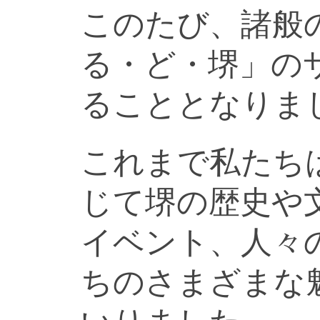
このたび、諸般
る・ど・堺」の
ることとなりま
これまで私たち
じて堺の歴史や
イベント、人々
ちのさまざまな