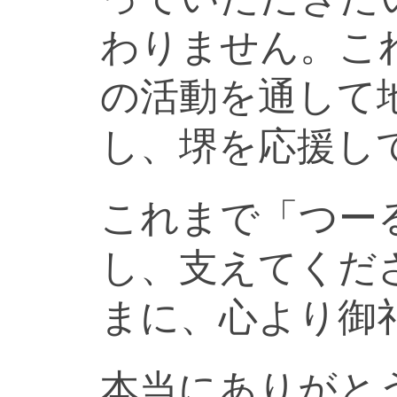
わりません。こ
の活動を通して
し、堺を応援し
これまで「つー
し、支えてくだ
まに、心より御
本当にありがと