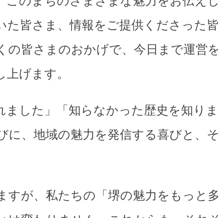
、このまちのさまざまな魅力をお伝え
いた皆さま、情報をご提供くださった
くの皆さまのおかげで、今日まで運営
し上げます。
れました」「知らなかった歴史を知り
びに、地域の魅力を発信する喜びと、
。
ますが、私たちの「堺の魅力をもっと