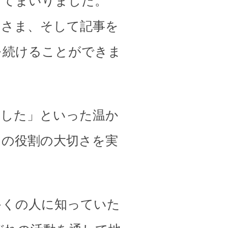
してまいりました。
皆さま、そして記事を
を続けることができま
ました」といった温か
その役割の大切さを実
多くの人に知っていた