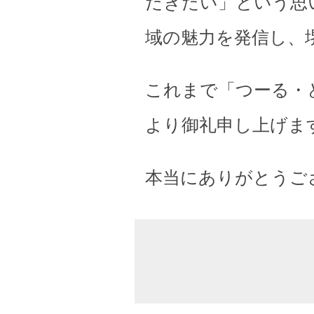
だきたい」という思
域の魅力を発信し、
これまで「つーる・
より御礼申し上げま
本当にありがとうご