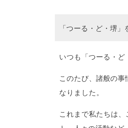
「つーる・ど・堺」
いつも「つーる・ど
このたび、諸般の事
なりました。
これまで私たちは、