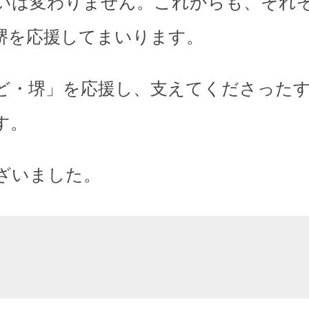
いは変わりません。これからも、それ
堺を応援してまいります。
ど・堺」を応援し、支えてくださった
す。
ざいました。