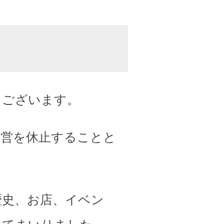
うございます。
運営を休止することと
歴史、お店、イベン