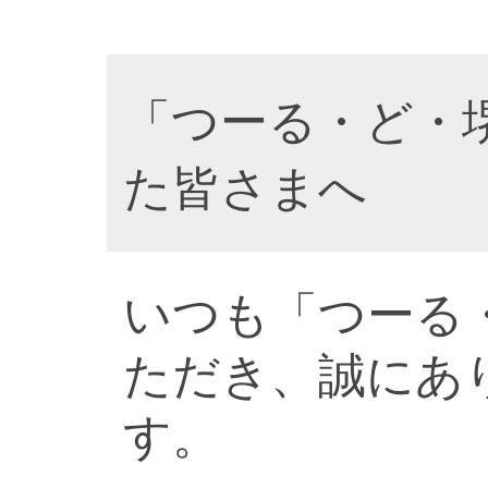
「つーる・ど・
た皆さまへ
いつも「つーる
ただき、誠にあ
す。