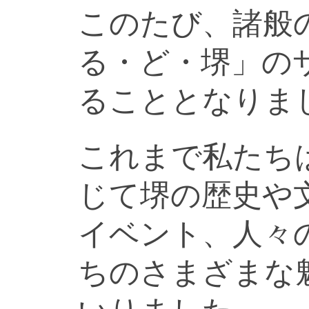
このたび、諸般
る・ど・堺」の
ることとなりま
これまで私たち
じて堺の歴史や
イベント、人々
ちのさまざまな