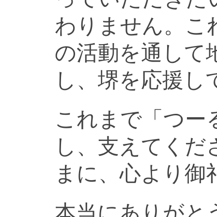
わりません。こ
の活動を通して
し、堺を応援し
これまで「つー
し、支えてくだ
まに、心より御
本当にありがと