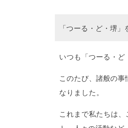
「つーる・ど・堺」
いつも「つーる・ど
このたび、諸般の事
なりました。
これまで私たちは、