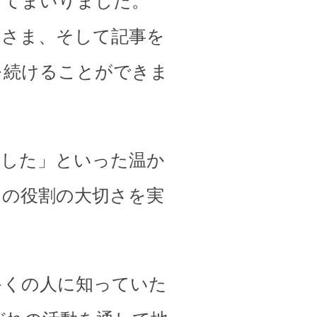
してまいりました。
皆さま、そして記事を
を続けることができま
ました」といった温か
その役割の大切さを実
多くの人に知っていた