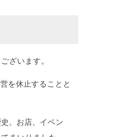
うございます。
運営を休止することと
歴史、お店、イベン