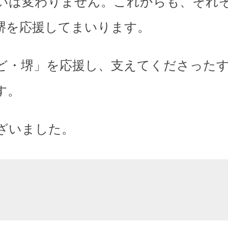
いは変わりません。これからも、それ
堺を応援してまいります。
ど・堺」を応援し、支えてくださった
す。
ざいました。