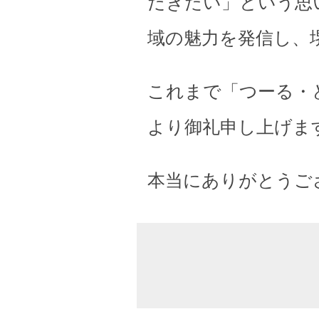
だきたい」という思
域の魅力を発信し、
これまで「つーる・
より御礼申し上げま
本当にありがとうご