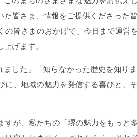
、このまちのさまざまな魅力をお伝え
いた皆さま、情報をご提供くださった
くの皆さまのおかげで、今日まで運営
し上げます。
れました」「知らなかった歴史を知り
びに、地域の魅力を発信する喜びと、
。
ますが、私たちの「堺の魅力をもっと