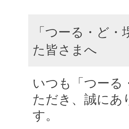
「つーる・ど・
た皆さまへ
いつも「つーる
ただき、誠にあ
す。