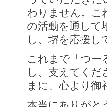
わりません。こ
の活動を通して
し、堺を応援し
これまで「つー
し、支えてくだ
まに、心より御
本当にありがと