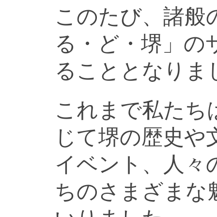
このたび、諸般
る・ど・堺」の
ることとなりま
これまで私たち
じて堺の歴史や
イベント、人々
ちのさまざまな