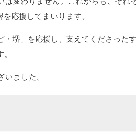
いは変わりません。これからも、それ
堺を応援してまいります。
ど・堺」を応援し、支えてくださった
す。
ざいました。