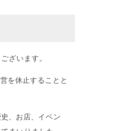
うございます。
運営を休止することと
歴史、お店、イベン