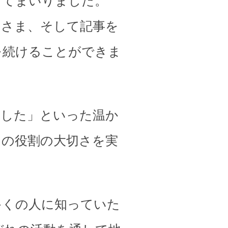
してまいりました。
皆さま、そして記事を
を続けることができま
ました」といった温か
その役割の大切さを実
多くの人に知っていた