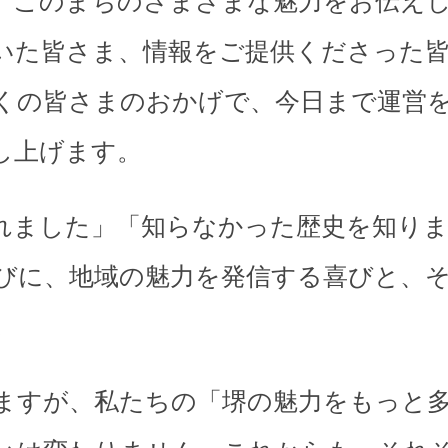
、このまちのさまざまな魅力をお伝え
いた皆さま、情報をご提供くださった
くの皆さまのおかげで、今日まで運営
し上げます。
れました」「知らなかった歴史を知り
びに、地域の魅力を発信する喜びと、
。
ますが、私たちの「堺の魅力をもっと