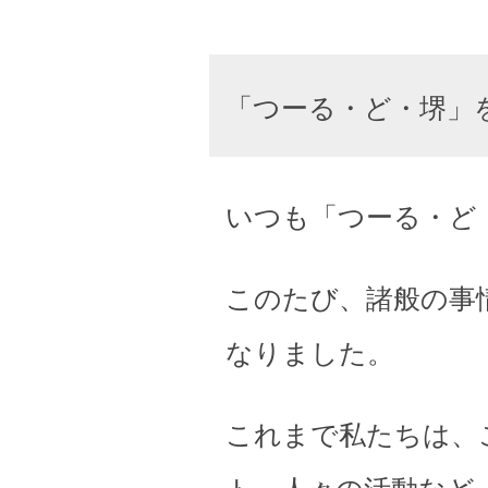
「つーる・ど・堺」
いつも「つーる・ど
このたび、諸般の事
なりました。
これまで私たちは、