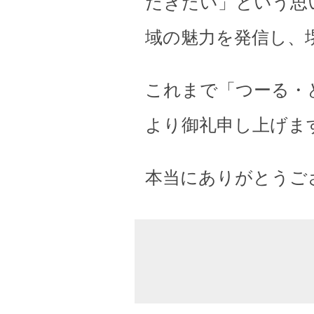
だきたい」という思
域の魅力を発信し、
これまで「つーる・
より御礼申し上げま
本当にありがとうご