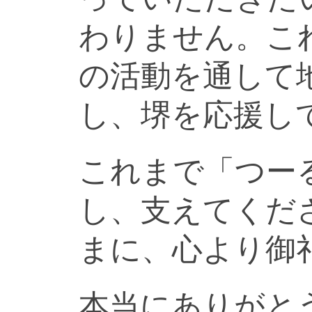
わりません。こ
の活動を通して
し、堺を応援し
これまで「つー
し、支えてくだ
まに、心より御
本当にありがと