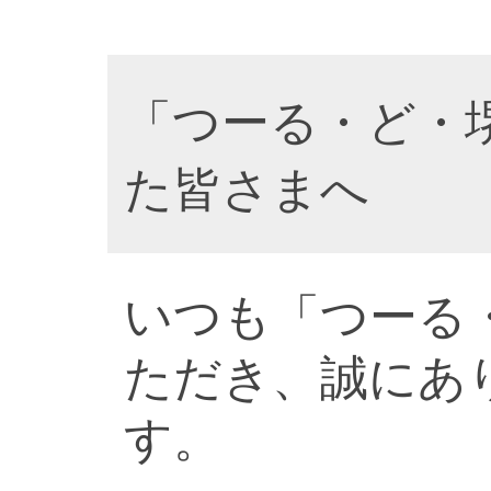
「つーる・ど・
た皆さまへ
いつも「つーる
ただき、誠にあ
す。