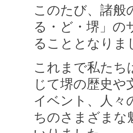
このたび、諸般
る・ど・堺」の
ることとなりま
これまで私たち
じて堺の歴史や
イベント、人々
ちのさまざまな