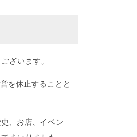
うございます。
運営を休止することと
歴史、お店、イベン