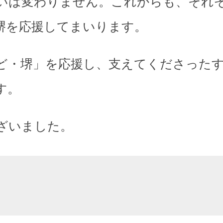
いは変わりません。これからも、それ
堺を応援してまいります。
ど・堺」を応援し、支えてくださった
す。
ざいました。