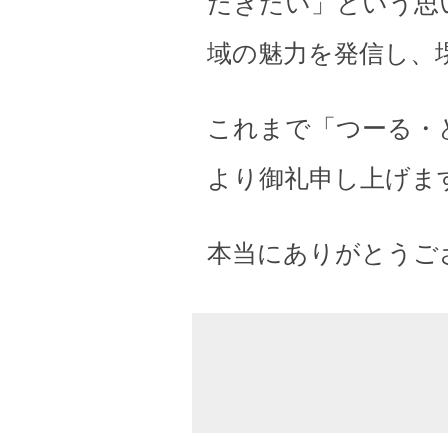
だきたい」という思
域の魅力を発信し、
これまで「つーる・
より御礼申し上げま
本当にありがとうご