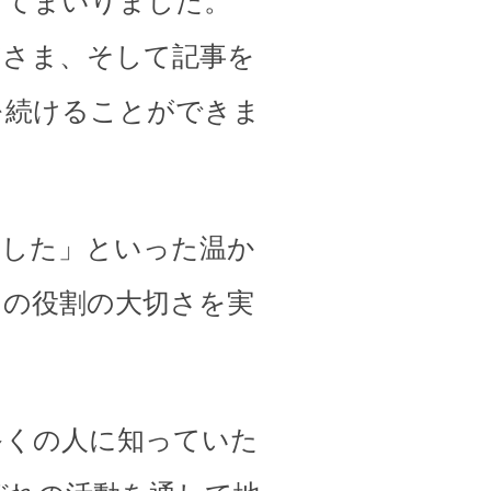
してまいりました。
皆さま、そして記事を
を続けることができま
ました」といった温か
その役割の大切さを実
多くの人に知っていた