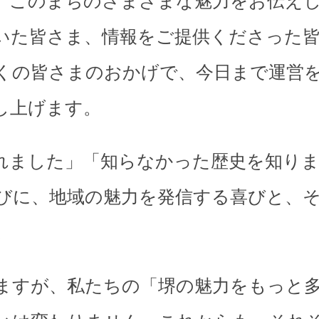
、このまちのさまざまな魅力をお伝え
いた皆さま、情報をご提供くださった
くの皆さまのおかげで、今日まで運営
し上げます。
れました」「知らなかった歴史を知り
びに、地域の魅力を発信する喜びと、
。
ますが、私たちの「堺の魅力をもっと