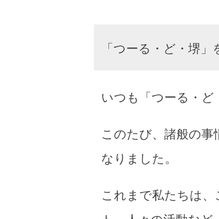
「つーる・ど・堺」
いつも「つーる・ど
このたび、諸般の事
なりました。
これまで私たちは、