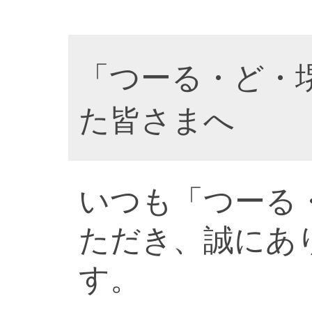
「つーる・ど・
た皆さまへ
いつも「つーる
ただき、誠にあ
す。