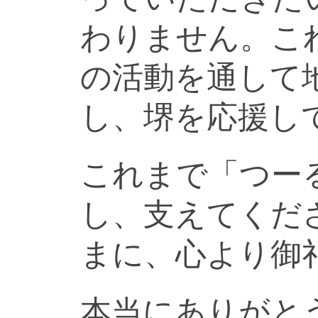
わりません。こ
の活動を通して
し、堺を応援し
これまで「つー
し、支えてくだ
まに、心より御
本当にありがと