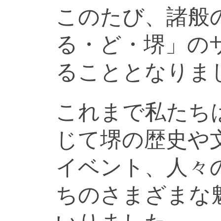
このたび、諸般
る・ど・堺」の
ることとなりま
これまで私たち
じて堺の歴史や
イベント、人々
ちのさまざまな