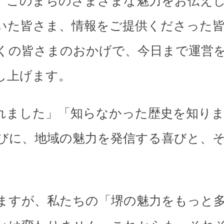
、このまちのさまざまな魅力をお伝え
いた皆さま、情報をご提供くださった
くの皆さまのおかげで、今日まで運営
し上げます。
れました」「知らなかった歴史を知り
びに、地域の魅力を発信する喜びと、
。
ますが、私たちの「堺の魅力をもっと