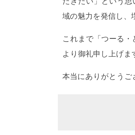
だきたい」という思
域の魅力を発信し、
これまで「つーる・
より御礼申し上げま
本当にありがとうご