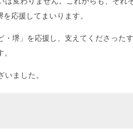
いは変わりません。これからも、それ
堺を応援してまいります。
ど・堺」を応援し、支えてくださった
す。
ざいました。