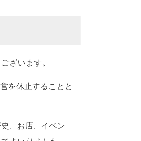
うございます。
運営を休止することと
歴史、お店、イベン