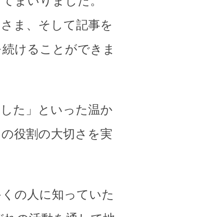
してまいりました。
皆さま、そして記事を
を続けることができま
ました」といった温か
その役割の大切さを実
多くの人に知っていた