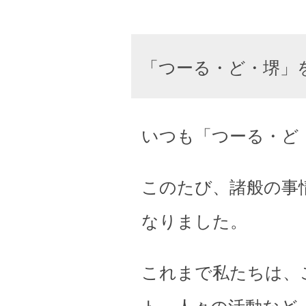
「つーる・ど・堺」
いつも「つーる・ど
このたび、諸般の事
なりました。
これまで私たちは、