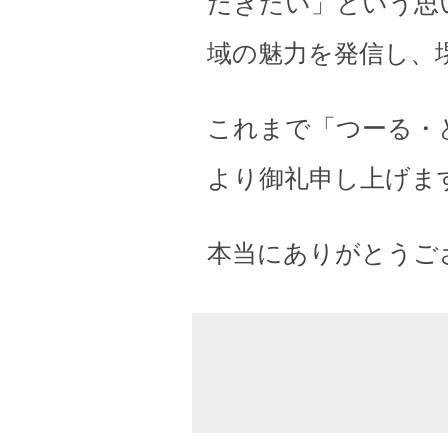
だきたい」という思
域の魅力を発信し、
これまで「つーる・
より御礼申し上げま
本当にありがとうご