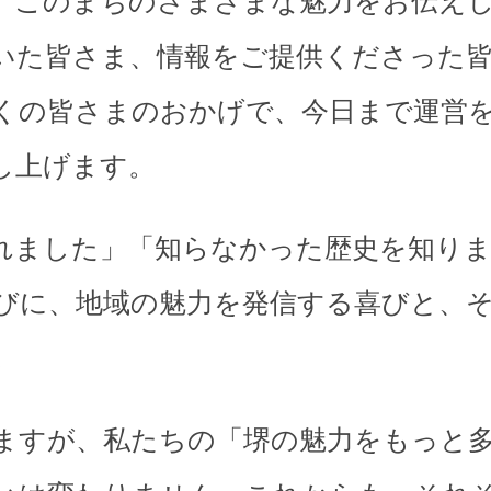
、このまちのさまざまな魅力をお伝え
いた皆さま、情報をご提供くださった
くの皆さまのおかげで、今日まで運営
し上げます。
れました」「知らなかった歴史を知り
びに、地域の魅力を発信する喜びと、
。
ますが、私たちの「堺の魅力をもっと