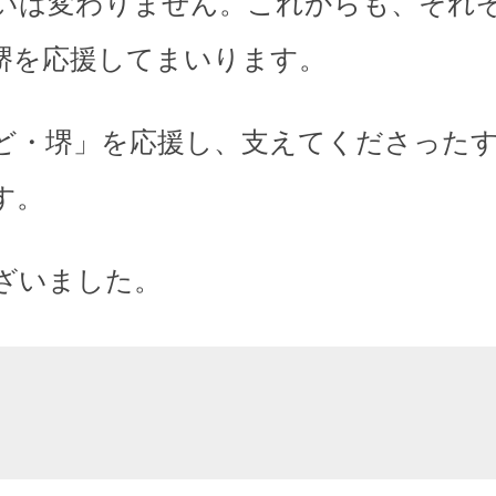
いは変わりません。これからも、それ
堺を応援してまいります。
ど・堺」を応援し、支えてくださった
す。
ざいました。