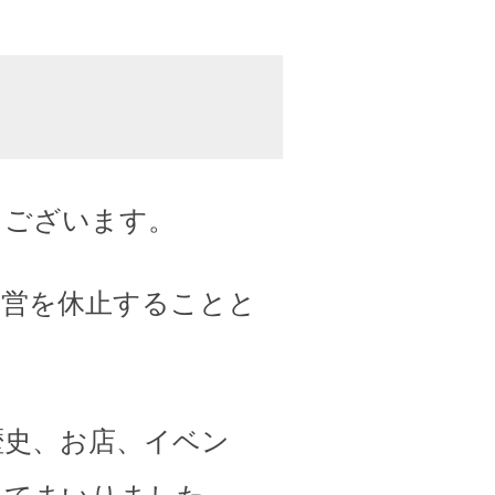
うございます。
運営を休止することと
歴史、お店、イベン