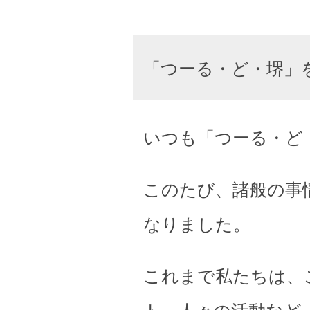
「つーる・ど・堺」
いつも「つーる・ど
このたび、諸般の事
なりました。
これまで私たちは、