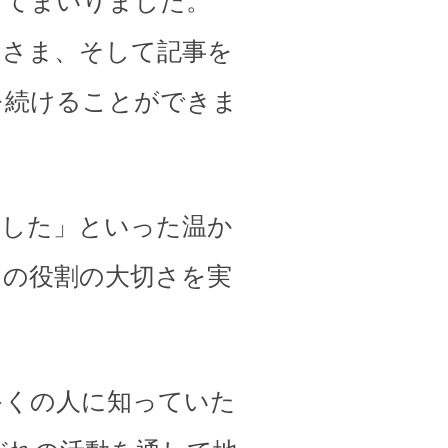
してまいりました。
皆さま、そして記事を
を続けることができま
ました」といった温か
その役割の大切さを実
多くの人に知っていた