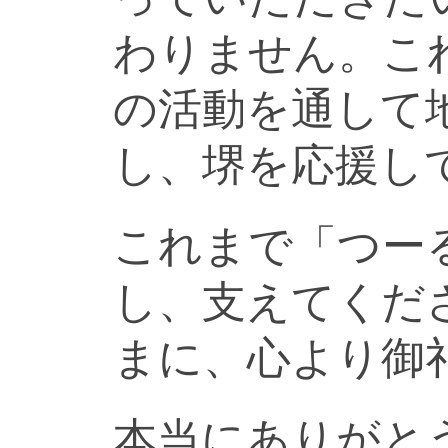
わりません。こ
の活動を通して
し、堺を応援し
これまで「つー
し、支えてくだ
まに、心より御
本当にありがと