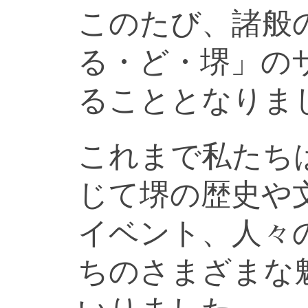
このたび、諸般
る・ど・堺」の
ることとなりま
これまで私たち
じて堺の歴史や
イベント、人々
ちのさまざまな