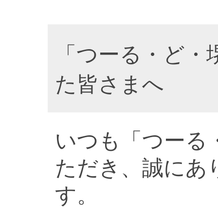
「つーる・ど・
た皆さまへ
いつも「つーる
ただき、誠にあ
す。