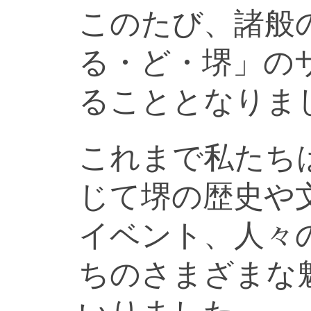
このたび、諸般
る・ど・堺」の
ることとなりま
これまで私たち
じて堺の歴史や
イベント、人々
ちのさまざまな