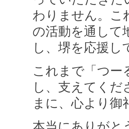
わりません。こ
の活動を通して
し、堺を応援し
これまで「つー
し、支えてくだ
まに、心より御
本当にありがと