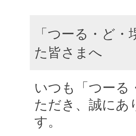
「つーる・ど・
た皆さまへ
いつも「つーる
ただき、誠にあ
す。