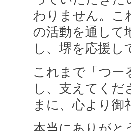
わりません。こ
の活動を通して
し、堺を応援し
これまで「つー
し、支えてくだ
まに、心より御
本当にありがと