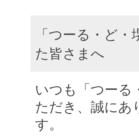
「つーる・ど・
た皆さまへ
いつも「つーる
ただき、誠にあ
す。