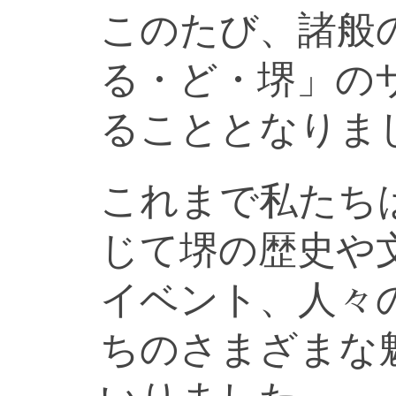
このたび、諸般
る・ど・堺」の
ることとなりま
これまで私たち
じて堺の歴史や
イベント、人々
ちのさまざまな