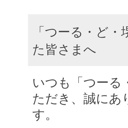
「つーる・ど・
た皆さまへ
いつも「つーる
ただき、誠にあ
す。