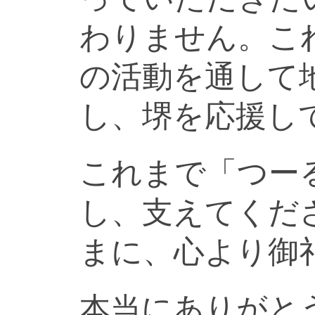
わりません。こ
の活動を通して
し、堺を応援し
これまで「つー
し、支えてくだ
まに、心より御
本当にありがと