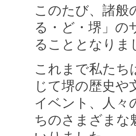
このたび、諸般
る・ど・堺」の
ることとなりま
これまで私たち
じて堺の歴史や
イベント、人々
ちのさまざまな