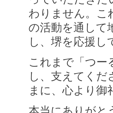
わりません。こ
の活動を通して
し、堺を応援し
これまで「つー
し、支えてくだ
まに、心より御
本当にありがと