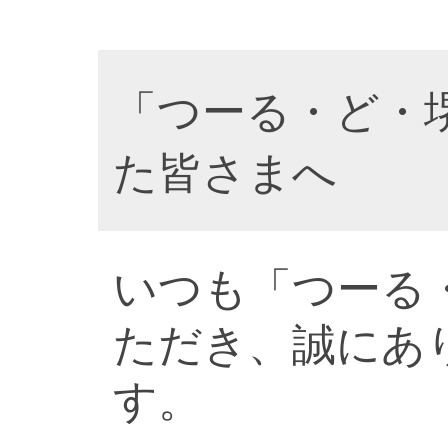
「つーる・ど・
た皆さまへ
いつも「つーる
ただき、誠にあ
す。