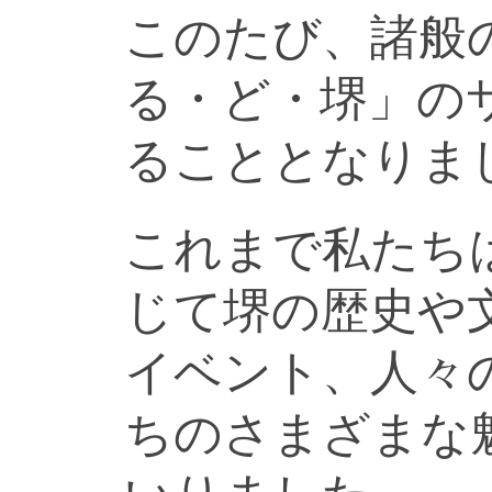
このたび、諸般
る・ど・堺」の
ることとなりま
これまで私たち
じて堺の歴史や
イベント、人々
ちのさまざまな