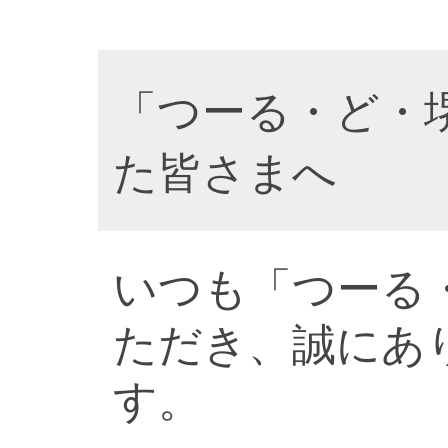
「つーる・ど・
た皆さまへ
いつも「つーる
ただき、誠にあ
す。