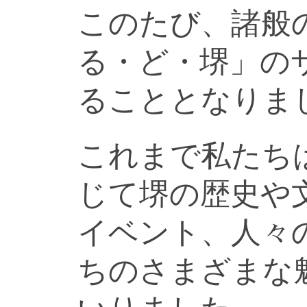
このたび、諸般
る・ど・堺」の
ることとなりま
これまで私たち
じて堺の歴史や
イベント、人々
ちのさまざまな