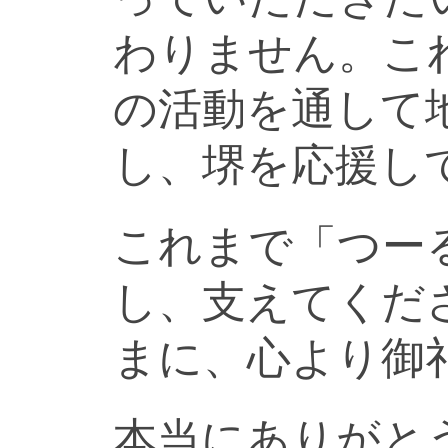
わりません。こ
の活動を通して
し、堺を応援し
これまで「つー
し、支えてくだ
まに、心より御
本当にありがと