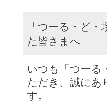
「つーる・ど・
た皆さまへ
いつも「つーる
ただき、誠にあ
す。