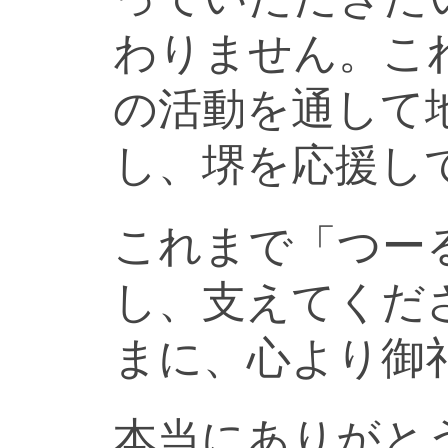
わりません。こ
の活動を通して
し、堺を応援し
これまで「つー
し、支えてくだ
まに、心より御
本当にありがと