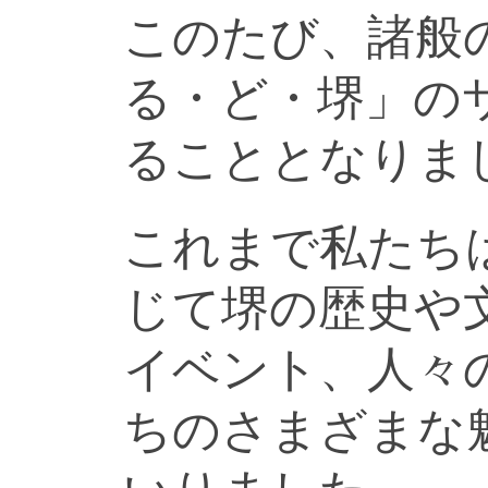
このたび、諸般
る・ど・堺」の
ることとなりま
これまで私たち
じて堺の歴史や
イベント、人々
ちのさまざまな