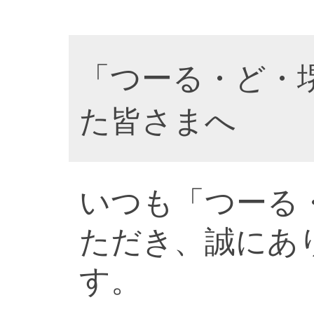
「つーる・ど・
た皆さまへ
いつも「つーる
ただき、誠にあ
す。