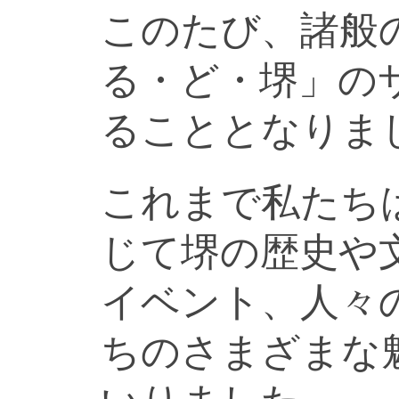
このたび、諸般
る・ど・堺」の
ることとなりま
これまで私たち
じて堺の歴史や
イベント、人々
ちのさまざまな