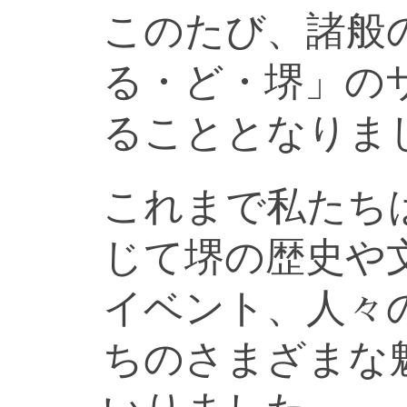
このたび、諸般
る・ど・堺」の
ることとなりま
これまで私たち
じて堺の歴史や
イベント、人々
ちのさまざまな