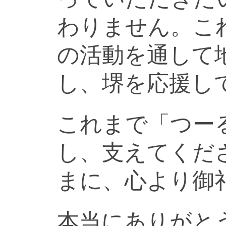
わりません。こ
の活動を通して
し、堺を応援し
これまで「つー
し、支えてくだ
まに、心より御
本当にありがと