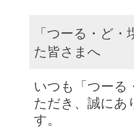
「つーる・ど・
た皆さまへ
いつも「つーる
ただき、誠にあ
す。