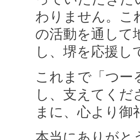
わりません。こ
の活動を通して
し、堺を応援し
これまで「つー
し、支えてくだ
まに、心より御
本当にありがと