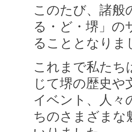
このたび、諸般
る・ど・堺」の
ることとなりま
これまで私たち
じて堺の歴史や
イベント、人々
ちのさまざまな