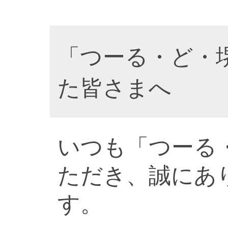
「つーる・ど・
た皆さまへ
いつも「つーる
ただき、誠にあ
す。