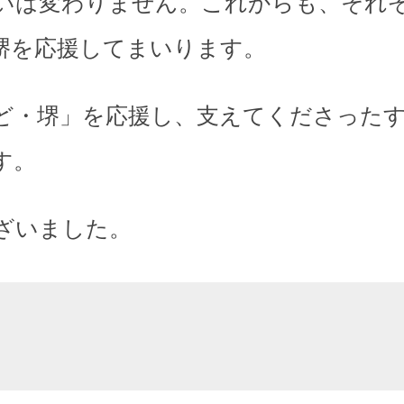
いは変わりません。これからも、それ
堺を応援してまいります。
ど・堺」を応援し、支えてくださった
す。
ざいました。