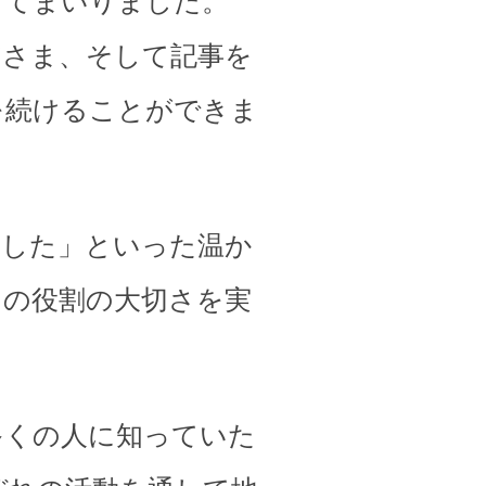
してまいりました。
皆さま、そして記事を
を続けることができま
ました」といった温か
その役割の大切さを実
多くの人に知っていた