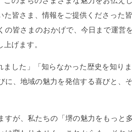
、このまちのさまざまな魅力をお伝え
いた皆さま、情報をご提供くださった
くの皆さまのおかげで、今日まで運営
し上げます。
れました」「知らなかった歴史を知り
びに、地域の魅力を発信する喜びと、
。
ますが、私たちの「堺の魅力をもっと