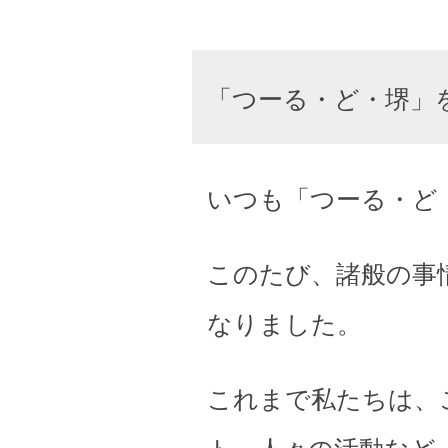
「つーる・ど・堺」
いつも「つーる・ど
このたび、諸般の事
なりました。
これまで私たちは、