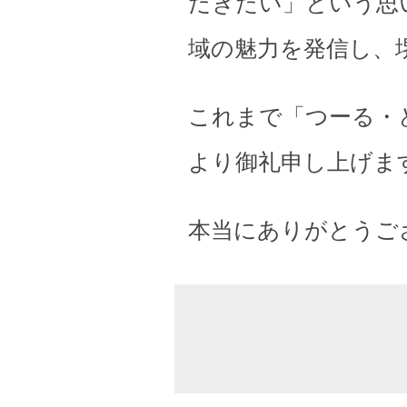
だきたい」という思
域の魅力を発信し、
これまで「つーる・
より御礼申し上げま
本当にありがとうご