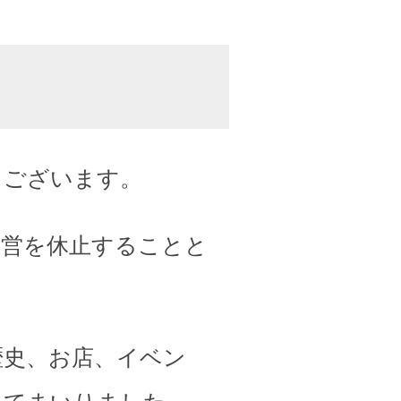
うございます。
運営を休止することと
歴史、お店、イベン