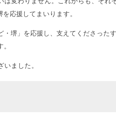
いは変わりません。これからも、それ
堺を応援してまいります。
ど・堺」を応援し、支えてくださった
す。
ざいました。