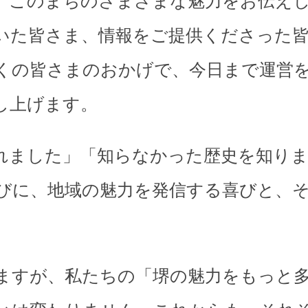
、このまちのさまざまな魅力をお伝え
いた皆さま、情報をご提供くださった
くの皆さまのおかげで、今日まで運営
し上げます。
れました」「知らなかった歴史を知り
びに、地域の魅力を発信する喜びと、
。
ますが、私たちの「堺の魅力をもっと