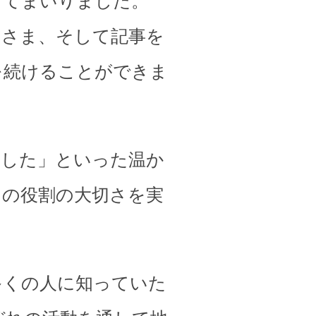
してまいりました。
皆さま、そして記事を
を続けることができま
ました」といった温か
その役割の大切さを実
多くの人に知っていた