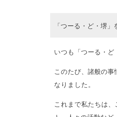
「つーる・ど・堺」
いつも「つーる・ど
このたび、諸般の事
なりました。
これまで私たちは、