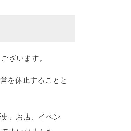
うございます。
運営を休止することと
歴史、お店、イベン