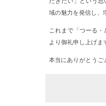
だきたい」という思
域の魅力を発信し、
これまで「つーる・
より御礼申し上げま
本当にありがとうご