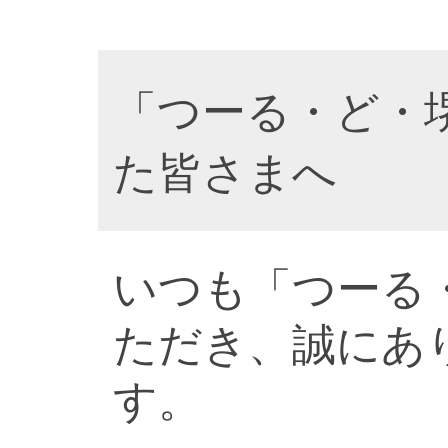
「つーる・ど・
た皆さまへ
いつも「つーる
ただき、誠にあ
す。