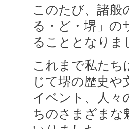
このたび、諸般
る・ど・堺」の
ることとなりま
これまで私たち
じて堺の歴史や
イベント、人々
ちのさまざまな