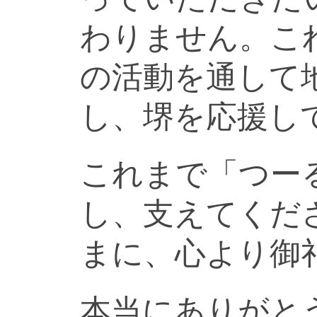
わりません。こ
の活動を通して
し、堺を応援し
これまで「つー
し、支えてくだ
まに、心より御
本当にありがと