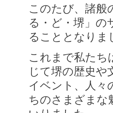
このたび、諸般
る・ど・堺」の
ることとなりま
これまで私たち
じて堺の歴史や
イベント、人々
ちのさまざまな