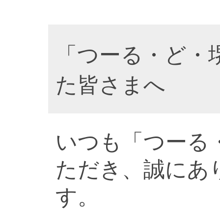
「つーる・ど・
た皆さまへ
いつも「つーる
ただき、誠にあ
す。