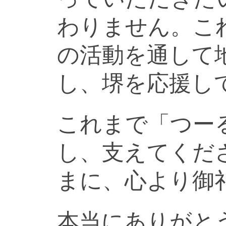
わりません。こ
の活動を通して
し、堺を応援し
これまで「つー
し、支えてくだ
まに、心より御
本当にありがと