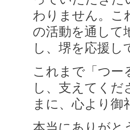
わりません。こ
の活動を通して
し、堺を応援し
これまで「つー
し、支えてくだ
まに、心より御
本当にありがと