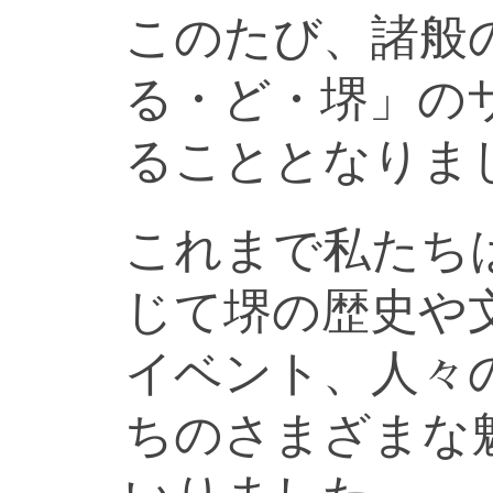
このたび、諸般
る・ど・堺」の
ることとなりま
これまで私たち
じて堺の歴史や
イベント、人々
ちのさまざまな