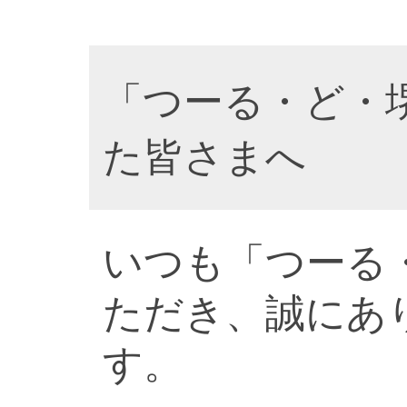
「つーる・ど・
た皆さまへ
いつも「つーる
ただき、誠にあ
す。