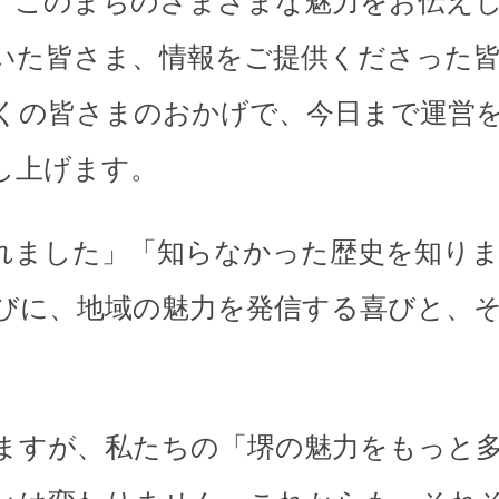
、このまちのさまざまな魅力をお伝え
いた皆さま、情報をご提供くださった
くの皆さまのおかげで、今日まで運営
し上げます。
れました」「知らなかった歴史を知り
びに、地域の魅力を発信する喜びと、
。
ますが、私たちの「堺の魅力をもっと