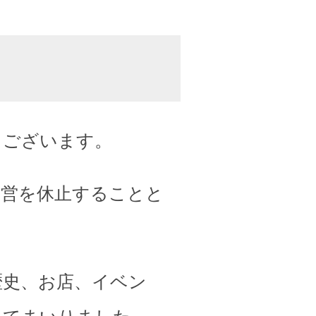
うございます。
運営を休止することと
歴史、お店、イベン