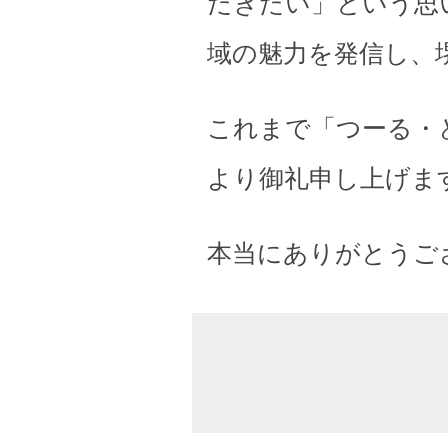
だきたい」という思
域の魅力を発信し、
これまで「つーる・
より御礼申し上げま
本当にありがとうご