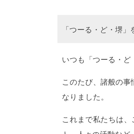
「つーる・ど・堺」
いつも「つーる・ど
このたび、諸般の事
なりました。
これまで私たちは、