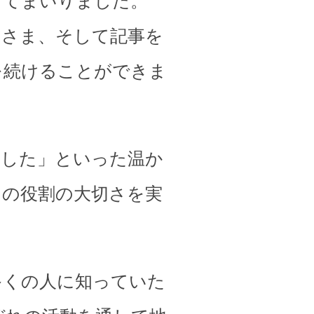
してまいりました。
皆さま、そして記事を
を続けることができま
ました」といった温か
その役割の大切さを実
多くの人に知っていた