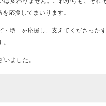
いは変わりません。これからも、それ
堺を応援してまいります。
ど・堺」を応援し、支えてくださった
す。
ざいました。