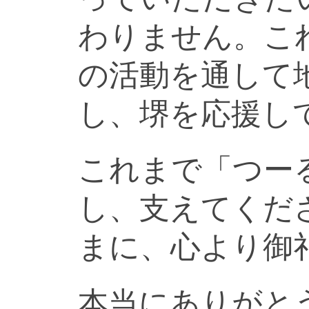
わりません。こ
の活動を通して
し、堺を応援し
これまで「つー
し、支えてくだ
まに、心より御
本当にありがと