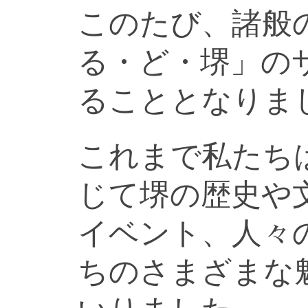
このたび、諸般
る・ど・堺」の
ることとなりま
これまで私たち
じて堺の歴史や
イベント、人々
ちのさまざまな