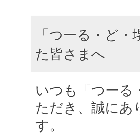
「つーる・ど・
た皆さまへ
いつも「つーる
ただき、誠にあ
す。