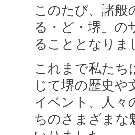
このたび、諸般
る・ど・堺」の
ることとなりま
これまで私たち
じて堺の歴史や
イベント、人々
ちのさまざまな