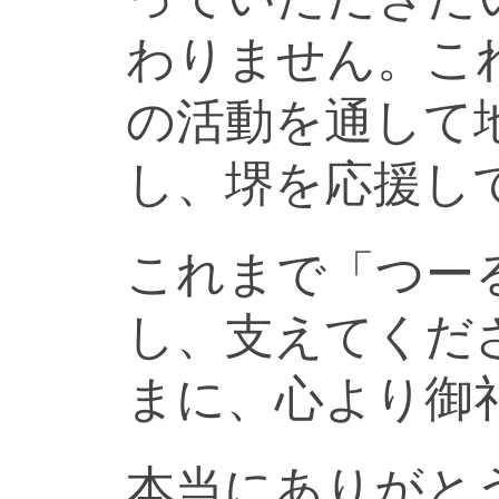
わりません。こ
の活動を通して
し、堺を応援し
これまで「つー
し、支えてくだ
まに、心より御
本当にありがと