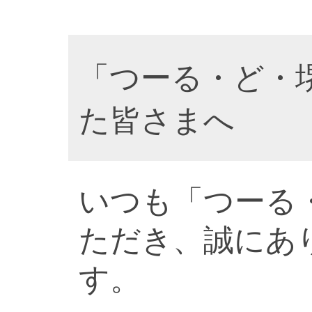
「つーる・ど・
た皆さまへ
いつも「つーる
ただき、誠にあ
す。