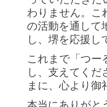
わりません。こ
の活動を通して
し、堺を応援し
これまで「つー
し、支えてくだ
まに、心より御
本当にありがと