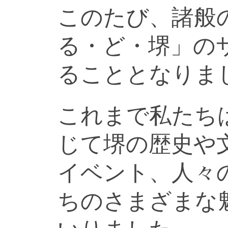
このたび、諸般
る・ど・堺」の
ることとなりま
これまで私たち
じて堺の歴史や
イベント、人々
ちのさまざまな