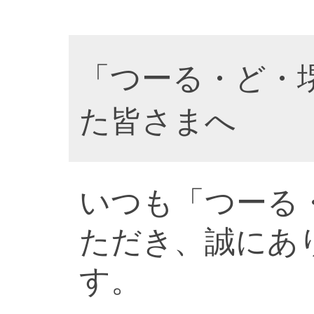
「つーる・ど・
た皆さまへ
いつも「つーる
ただき、誠にあ
す。